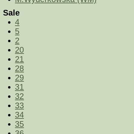
Sale
4
5
2
20
21
28
29
31
32
33
34
35
36