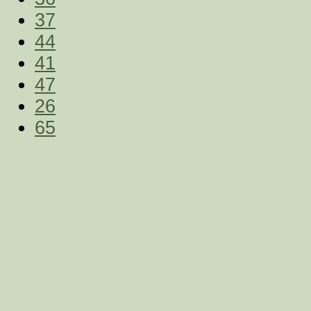
37
44
41
47
26
65