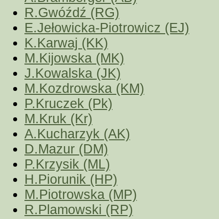
R.Gwóźdź (RG)
E.Jełowicka-Piotrowicz (EJ)
K.Karwaj (KK)
M.Kijowska (MK)
J.Kowalska (JK)
M.Kozdrowska (KM)
P.Kruczek (Pk)
M.Kruk (Kr)
A.Kucharzyk (AK)
D.Mazur (DM)
P.Krzysik (ML)
H.Piorunik (HP)
M.Piotrowska (MP)
R.Plamowski (RP)